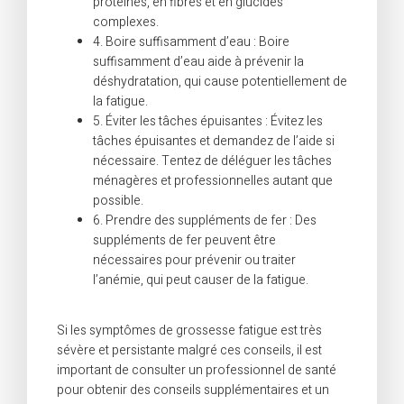
protéines, en fibres et en glucides
complexes.
4. Boire suffisamment d’eau : Boire
suffisamment d’eau aide à prévenir la
déshydratation, qui cause potentiellement de
la fatigue.
5. Éviter les tâches épuisantes : Évitez les
tâches épuisantes et demandez de l’aide si
nécessaire. Tentez de déléguer les tâches
ménagères et professionnelles autant que
possible.
6. Prendre des suppléments de fer : Des
suppléments de fer peuvent être
nécessaires pour prévenir ou traiter
l’anémie, qui peut causer de la fatigue.
Si les symptômes de grossesse fatigue est très
sévère et persistante malgré ces conseils, il est
important de consulter un professionnel de santé
pour obtenir des conseils supplémentaires et un