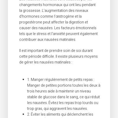
changements hormonaux qui ont lieu pendant
la grossesse. L’augmentation des niveaux
d’hormones comme l’œstrogène et la
progestérone peut affecter la digestion et
causer des nausées. Les facteurs émotionnels
tels que le stress et l’anxiété peuvent également
contribuer aux nausées matinales.
Il est important de prendre soin de soi durant
cette période difficile. Il existe plusieurs moyens
de gérer les nausées matinales :
1. Manger régulièrement de petits repas :
Manger de petites portions toutes les deux à
trois heures aide à maintenir un niveau
stable de glucose dans le sang, ce qui réduit
les nausées. Évitez les repas trop lourds ou
trop gras, qui aggravent les nausées.
2. Éviter les aliments qui déclenchent les