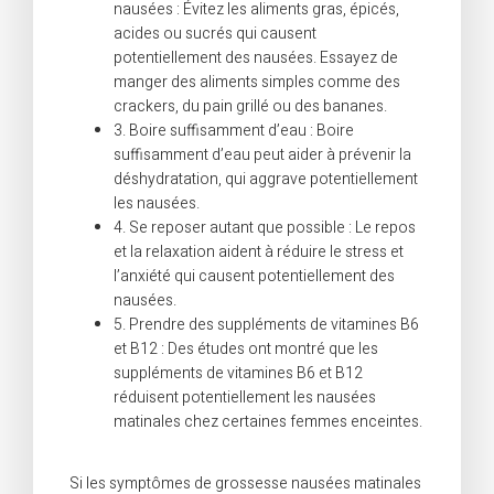
nausées : Évitez les aliments gras, épicés,
acides ou sucrés qui causent
potentiellement des nausées. Essayez de
manger des aliments simples comme des
crackers, du pain grillé ou des bananes.
3. Boire suffisamment d’eau : Boire
suffisamment d’eau peut aider à prévenir la
déshydratation, qui aggrave potentiellement
les nausées.
4. Se reposer autant que possible : Le repos
et la relaxation aident à réduire le stress et
l’anxiété qui causent potentiellement des
nausées.
5. Prendre des suppléments de vitamines B6
et B12 : Des études ont montré que les
suppléments de vitamines B6 et B12
réduisent potentiellement les nausées
matinales chez certaines femmes enceintes.
Si les symptômes de grossesse nausées matinales