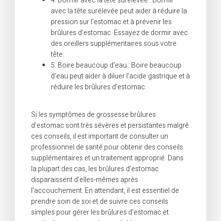
4. Dormir avec la tête surélevée : Dormir
avec la tête surélevée peut aider à réduire la
pression sur l’estomac et à prévenir les
brûlures d’estomac. Essayez de dormir avec
des oreillers supplémentaires sous votre
tête.
5. Boire beaucoup d’eau : Boire beaucoup
d’eau peut aider à diluer l’acide gastrique et à
réduire les brûlures d’estomac.
Si les symptômes de grossesse brûlures
d’estomac sont très sévères et persistantes malgré
ces conseils, il est important de consulter un
professionnel de santé pour obtenir des conseils
supplémentaires et un traitement approprié. Dans
la plupart des cas, les brûlures d’estomac
disparaissent d’elles-mêmes après
l’accouchement. En attendant, il est essentiel de
prendre soin de soi et de suivre ces conseils
simples pour gérer les brûlures d’estomac et