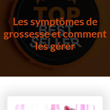
Les symptômes de
grossesse et comment
les gérer