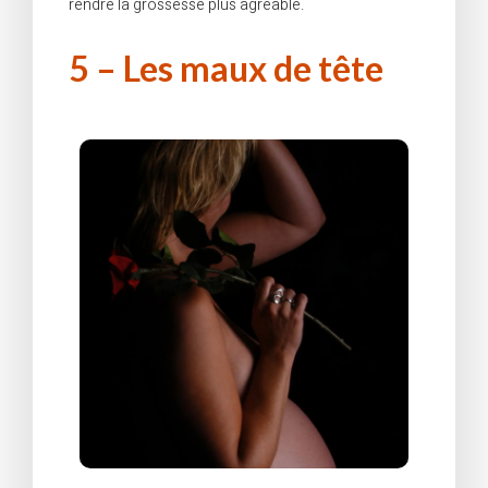
rendre la grossesse plus agréable.
5 – Les maux de tête