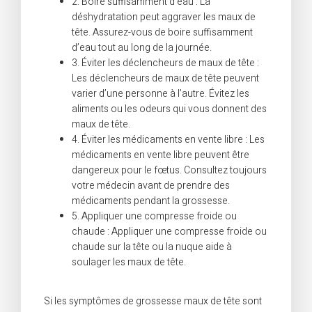
2. Boire suffisamment d’eau : La
déshydratation peut aggraver les maux de
tête. Assurez-vous de boire suffisamment
d’eau tout au long de la journée.
3. Éviter les déclencheurs de maux de tête :
Les déclencheurs de maux de tête peuvent
varier d’une personne à l’autre. Évitez les
aliments ou les odeurs qui vous donnent des
maux de tête.
4. Éviter les médicaments en vente libre : Les
médicaments en vente libre peuvent être
dangereux pour le fœtus. Consultez toujours
votre médecin avant de prendre des
médicaments pendant la grossesse.
5. Appliquer une compresse froide ou
chaude : Appliquer une compresse froide ou
chaude sur la tête ou la nuque aide à
soulager les maux de tête.
Si les symptômes de grossesse maux de tête sont